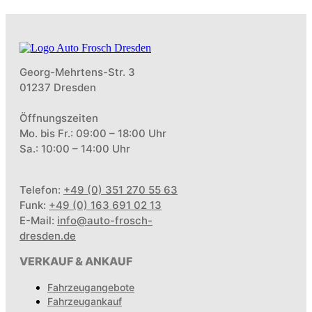
Georg-Mehrtens-Str. 3
01237 Dresden
Öffnungszeiten
Mo. bis Fr.: 09:00 – 18:00 Uhr
Sa.: 10:00 – 14:00 Uhr
Telefon:
+49 (0) 351 270 55 63
Funk:
+49 (0) 163 691 02 13
E-Mail:
info@auto-frosch-
dresden.de
VERKAUF & ANKAUF
Fahrzeugangebote
Fahrzeugankauf